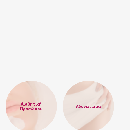
Αισθητική
Αδυνάτισμα
Προσώπου