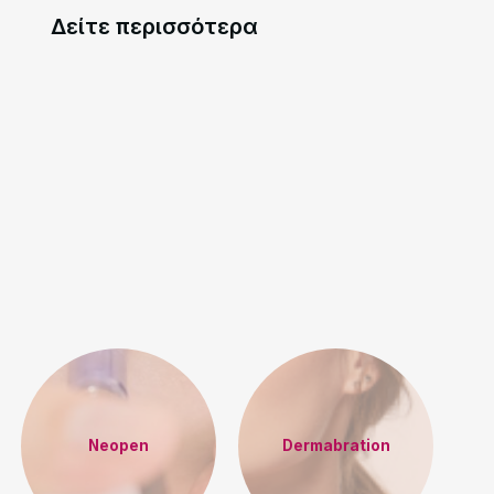
Δείτε περισσότερα
Neopen
Dermabration