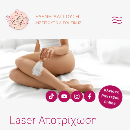
ΕΛΈΝΗ ΛΑΓΓΟΎΣΗ
ΙΝΣΤΙΤΟΥΤΟ ΑΙΣΘΗΤΙΚΗΣ
Κλείστε
Ραντεβού
Online
Laser Αποτρίχωση