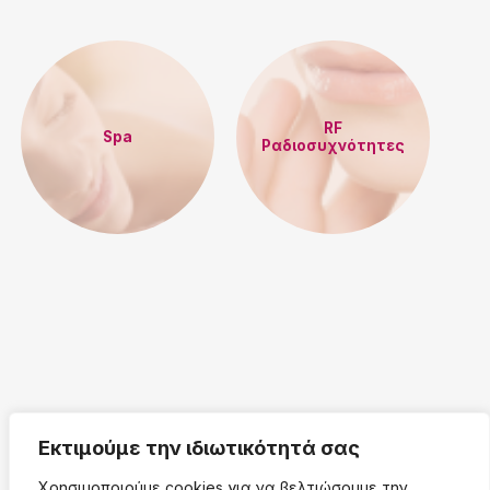
RF
Spa
Ραδιοσυχνότητες
Εκτιμούμε την ιδιωτικότητά σας
Χρησιμοποιούμε cookies για να βελτιώσουμε την