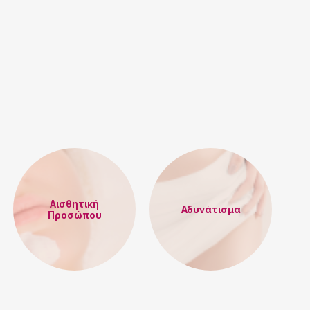
Αισθητική
Αδυνάτισμα
Προσώπου