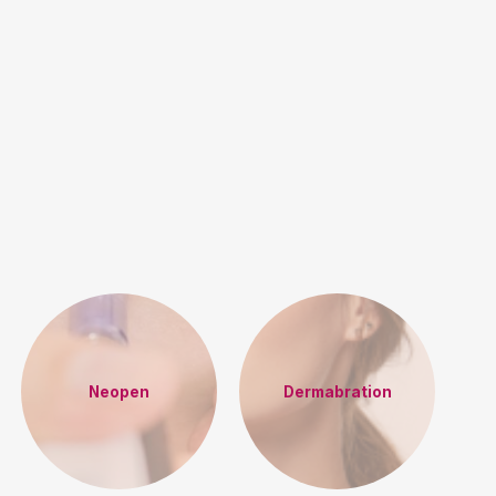
Neopen
Dermabration