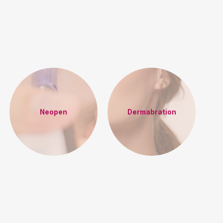
Neopen
Dermabration