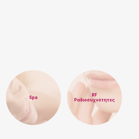
RF
Spa
Ραδιοσυχνότητες