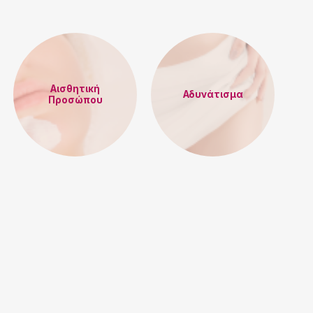
Αισθητική
Αδυνάτισμα
Προσώπου