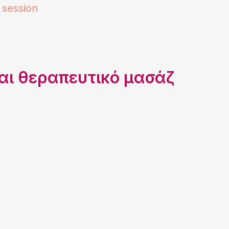
 session
αι θεραπευτικό μασάζ