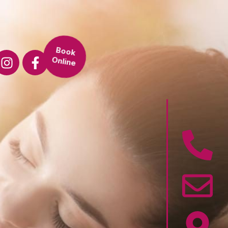
Book
Online