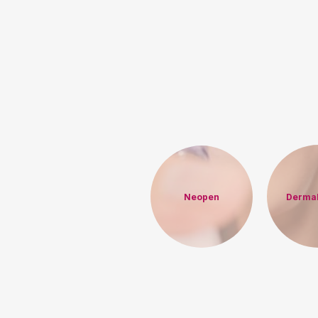
Neopen
Derma