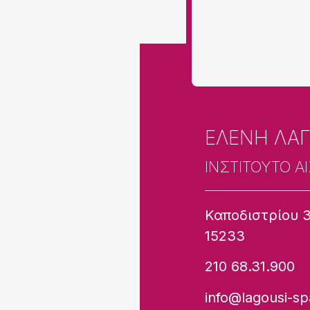
ΕΛΕΝΗ ΛΑ
ΙΝΣΤΙΤΟΥΤΟ Α
Καποδιστρίου 3
15233
210 68.31.900
info@lagousi-sp