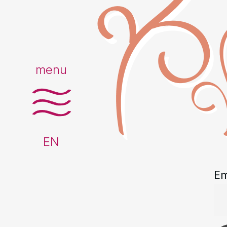
menu
EN
Em