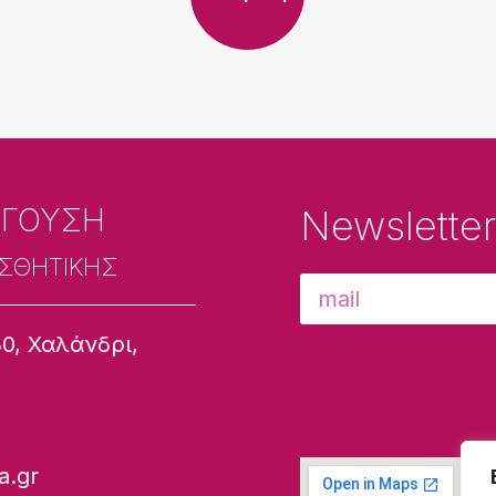
ΓΓΟΥΣΗ
Newslette
ΙΣΘΗΤΙΚΗΣ
0, Χαλάνδρι,
a.gr